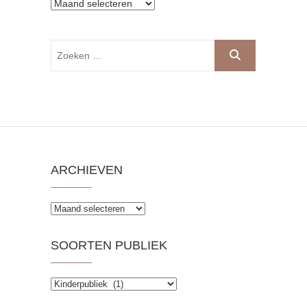
Archieven
Zoeken
…
ARCHIEVEN
Archieven
SOORTEN PUBLIEK
Soorten
publiek