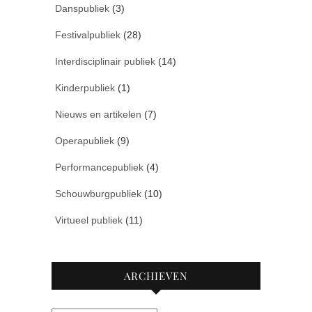
Danspubliek
(3)
Festivalpubliek
(28)
Interdisciplinair publiek
(14)
Kinderpubliek
(1)
Nieuws en artikelen
(7)
Operapubliek
(9)
Performancepubliek
(4)
Schouwburgpubliek
(10)
Virtueel publiek
(11)
ARCHIEVEN