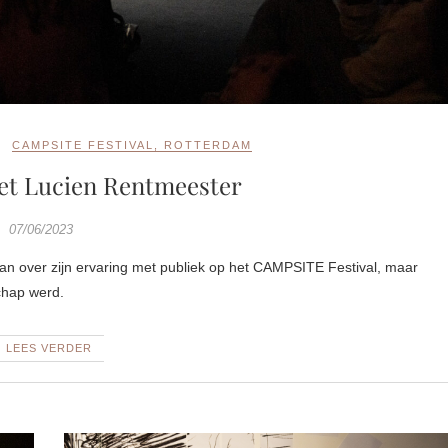
CAMPSITE FESTIVAL
,
ROTTERDAM
et Lucien Rentmeester
07/06/2023
chap werd.
LEES VERDER