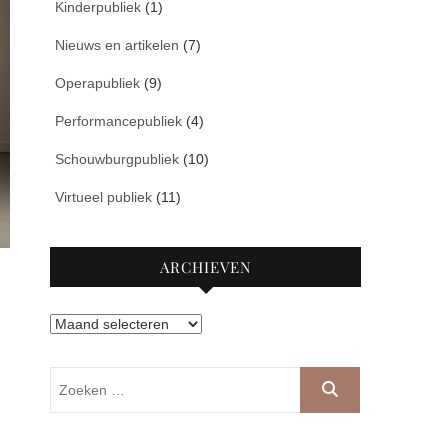
Kinderpubliek
(1)
Nieuws en artikelen
(7)
Operapubliek
(9)
Performancepubliek
(4)
Schouwburgpubliek
(10)
Virtueel publiek
(11)
ARCHIEVEN
Archieven
Zoeken
…