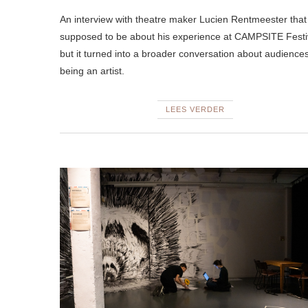
An interview with theatre maker Lucien Rentmeester tha
supposed to be about his experience at CAMPSITE Festi
but it turned into a broader conversation about audience
being an artist.
LEES VERDER