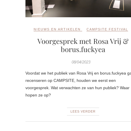
NIEUWS EN ARTIKELEN
CAMPSITE FESTIVAL
Voorgesprek met Rosa Vrij &
borus.fuckyea
08/04/2023
Voordat we het publiek van Rosa Vrij en borus.fuckyea g
recenseren op CAMPSITE, houden we eerst een
voorgesprek. Wat verwachten ze van hun publiek? Waar
hopen ze op?
LEES VERDER