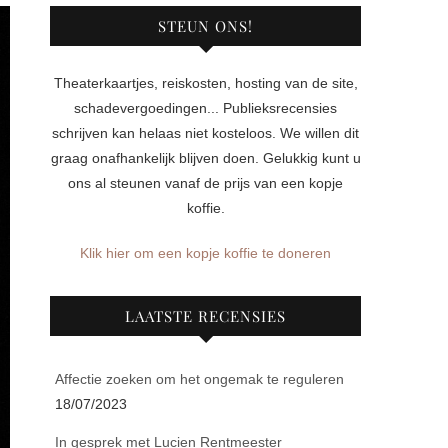
STEUN ONS!
Theaterkaartjes, reiskosten, hosting van de site,
schadevergoedingen... Publieksrecensies
schrijven kan helaas niet kosteloos. We willen dit
graag onafhankelijk blijven doen. Gelukkig kunt u
ons al steunen vanaf de prijs van een kopje
koffie.
Klik hier om een kopje koffie te doneren
LAATSTE RECENSIES
Affectie zoeken om het ongemak te reguleren
18/07/2023
In gesprek met Lucien Rentmeester