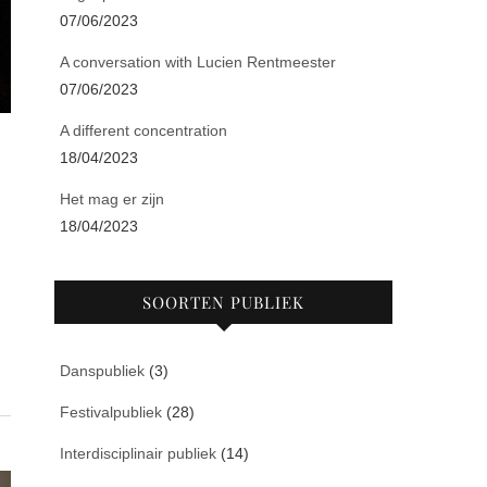
07/06/2023
A conversation with Lucien Rentmeester
07/06/2023
A different concentration
18/04/2023
Het mag er zijn
18/04/2023
SOORTEN PUBLIEK
Danspubliek
(3)
Festivalpubliek
(28)
Interdisciplinair publiek
(14)