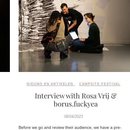
,
NIEUWS EN ARTIKELEN
CAMPSITE FESTIVAL
Interview with Rosa Vrij &
borus.fuckyea
08/04/2023
Before we go and review their audience, we have a pre-