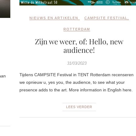
NIEUWS EN ARTIKELEN
CAMPSITE FESTIVAL
,
ROTTERDAM
Zijn we weer, of: Hello, new
audience!
31/03/2023
Tijdens CAMPSITE Festival in TENT Rotterdam recenseren
aan
we opnieuw u, yes you, the audience, to see what your
presence adds to the art. More information in English here.
LEES VERDER