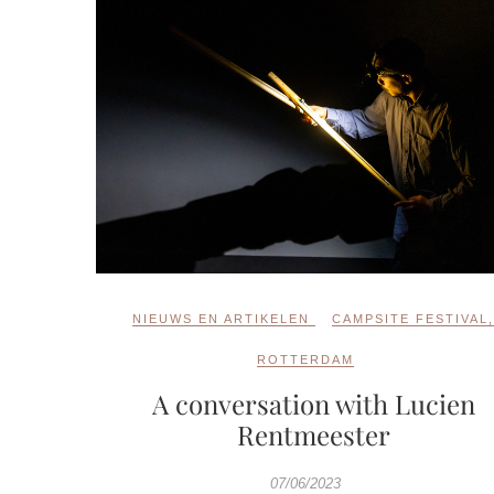
NIEUWS EN ARTIKELEN
CAMPSITE FESTIVAL
ROTTERDAM
A conversation with Lucien
Rentmeester
07/06/2023