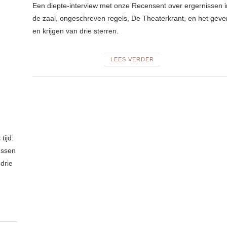
Een diepte-interview met onze Recensent over ergernissen i
de zaal, ongeschreven regels, De Theaterkrant, en het geve
en krijgen van drie sterren.
LEES VERDER
tijd:
ussen
drie