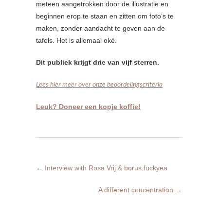
meteen aangetrokken door de illustratie en
beginnen erop te staan en zitten om foto’s te
maken, zonder aandacht te geven aan de
tafels. Het is allemaal oké.
Dit publiek krijgt drie van vijf sterren.
Lees hier meer over onze beoordelingscriteria
Leuk? Doneer een kopje koffie!
←
Interview with Rosa Vrij & borus.fuckyea
A different concentration
→