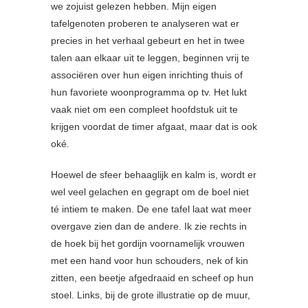
we zojuist gelezen hebben. Mijn eigen
tafelgenoten proberen te analyseren wat er
precies in het verhaal gebeurt en het in twee
talen aan elkaar uit te leggen, beginnen vrij te
associëren over hun eigen inrichting thuis of
hun favoriete woonprogramma op tv. Het lukt
vaak niet om een compleet hoofdstuk uit te
krijgen voordat de timer afgaat, maar dat is ook
oké.
Hoewel de sfeer behaaglijk en kalm is, wordt er
wel veel gelachen en gegrapt om de boel niet
té intiem te maken. De ene tafel laat wat meer
overgave zien dan de andere. Ik zie rechts in
de hoek bij het gordijn voornamelijk vrouwen
met een hand voor hun schouders, nek of kin
zitten, een beetje afgedraaid en scheef op hun
stoel. Links, bij de grote illustratie op de muur,