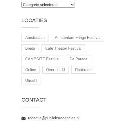
Soorten
publiek
LOCATIES
Amsterdam
Amsterdam Fringe Festival
Breda
Café Theater Festival
CAMPSITE Festival
De Parade
Online
Over het IJ
Rotterdam
Utrecht
CONTACT
redactie@publieksrecensies.nl