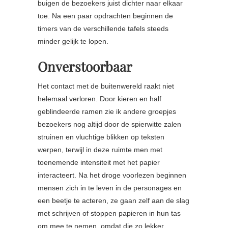
buigen de bezoekers juist dichter naar elkaar
toe. Na een paar opdrachten beginnen de
timers van de verschillende tafels steeds
minder gelijk te lopen.
Onverstoorbaar
Het contact met de buitenwereld raakt niet
helemaal verloren. Door kieren en half
geblindeerde ramen zie ik andere groepjes
bezoekers nog altijd door de spierwitte zalen
struinen en vluchtige blikken op teksten
werpen, terwijl in deze ruimte men met
toenemende intensiteit met het papier
interacteert. Na het droge voorlezen beginnen
mensen zich in te leven in de personages en
een beetje te acteren, ze gaan zelf aan de slag
met schrijven of stoppen papieren in hun tas
om mee te nemen, omdat die zo lekker