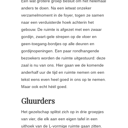
Een wat grotere groep besluit om het helemaal
anders te doen. Na een ietwat onzeker
verzamelmoment in de foyer, togen ze samen
naar een verduisterde hoek achterin het
gebouw. De ruimte is afgezet met een zwaar
gordijn, zwart-gele strepen op de vloer en
geen-toegang-bordjes op alle deuren en
gordijnopeningen. Een paar rondhangende
bezoekers worden de ruimte uitgestuurd: deze
zaal is nu van ons. Hier gaan we de komende
anderhalf uur de tijd en ruimte nemen om een
tekst eens even heel goed in ons op te nemen.
Maar ook echt héél goed.
Gluurders
Het gezelschap splitst zich op in drie groepjes
van vier, die elk aan een eigen tafel in een
uithoek van de L-vormige ruimte gaan zitten.