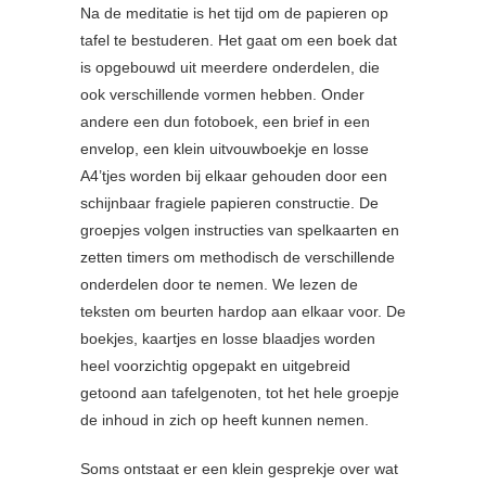
Na de meditatie is het tijd om de papieren op
tafel te bestuderen. Het gaat om een boek dat
is opgebouwd uit meerdere onderdelen, die
ook verschillende vormen hebben. Onder
andere een dun fotoboek, een brief in een
envelop, een klein uitvouwboekje en losse
A4’tjes worden bij elkaar gehouden door een
schijnbaar fragiele papieren constructie. De
groepjes volgen instructies van spelkaarten en
zetten timers om methodisch de verschillende
onderdelen door te nemen. We lezen de
teksten om beurten hardop aan elkaar voor. De
boekjes, kaartjes en losse blaadjes worden
heel voorzichtig opgepakt en uitgebreid
getoond aan tafelgenoten, tot het hele groepje
de inhoud in zich op heeft kunnen nemen.
Soms ontstaat er een klein gesprekje over wat