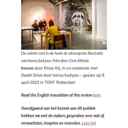
De ruimte met in de hoek de uitvergrote illustratie
van borus.fuckyea. Foto door Cem Altınöz
house
door Rosa Vrij, in co-existentie met
Death Drive door borus.fuckyea – gezien op 8
april 2023 in TENT Rotterdam
Read the English translation of this review
here
Voorafgaand aan het bezoek aan dit publiek
hebben we met de makers gesproken over wat zij
verwachtten, hoopten en vreesden.
Lees het