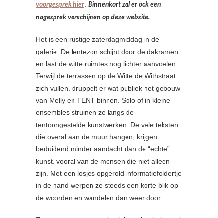
.
voorgesprek hier
Binnenkort zal er ook een
nagesprek verschijnen op deze website.
Het is een rustige zaterdagmiddag in de
galerie. De lentezon schijnt door de dakramen
en laat de witte ruimtes nog lichter aanvoelen.
Terwijl de terrassen op de Witte de Withstraat
zich vullen, druppelt er wat publiek het gebouw
van Melly en TENT binnen. Solo of in kleine
ensembles struinen ze langs de
tentoongestelde kunstwerken. De vele teksten
die overal aan de muur hangen, krijgen
beduidend minder aandacht dan de “echte”
kunst, vooral van de mensen die niet alleen
zijn. Met een losjes opgerold informatiefoldertje
in de hand werpen ze steeds een korte blik op
de woorden en wandelen dan weer door.