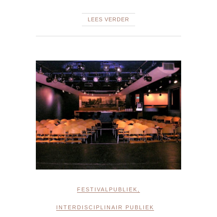
LEES VERDER
FESTIVALPUBLIEK
,
INTERDISCIPLINAIR PUBLIEK