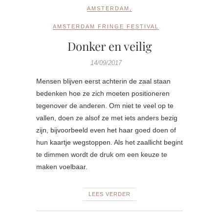
AMSTERDAM
,
AMSTERDAM FRINGE FESTIVAL
Donker en veilig
14/09/2017
Mensen blijven eerst achterin de zaal staan
bedenken hoe ze zich moeten positioneren
tegenover de anderen. Om niet te veel op te
vallen, doen ze alsof ze met iets anders bezig
zijn, bijvoorbeeld even het haar goed doen of
hun kaartje wegstoppen. Als het zaallicht begint
te dimmen wordt de druk om een keuze te
maken voelbaar.
LEES VERDER