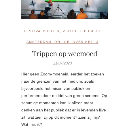
FESTIVALPUBLIEK
,
VIRTUEEL PUBLIEK
AMSTERDAM
,
ONLINE
,
OVER HET IJ
Trippen op weemoed
21/07/2020
Hier geen Zoom-moeheid, eerder het zoeken
naar de grenzen van het medium, zoals
bijvoorbeeld het mixen van publiek en
performers door middel van green screens. Op
sommige momenten kan ik alleen maar
denken aan het publiek dat er in levenden lijve
zit: wat zien zij op dit moment? Zien zij mij?
Wat mis ik?