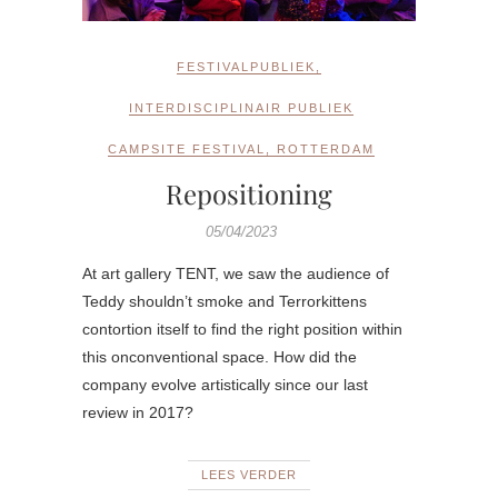
FESTIVALPUBLIEK
,
INTERDISCIPLINAIR PUBLIEK
CAMPSITE FESTIVAL
,
ROTTERDAM
Repositioning
05/04/2023
At art gallery TENT, we saw the audience of
Teddy shouldn’t smoke and Terrorkittens
contortion itself to find the right position within
this onconventional space. How did the
company evolve artistically since our last
review in 2017?
LEES VERDER