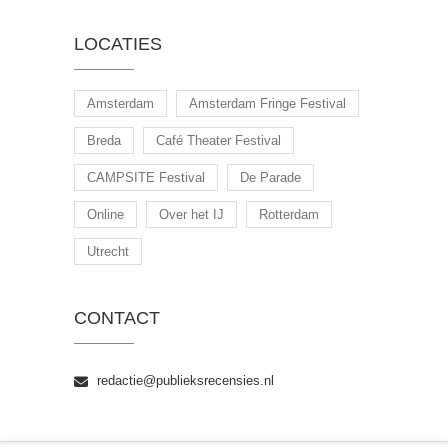
publiek
LOCATIES
Amsterdam
Amsterdam Fringe Festival
Breda
Café Theater Festival
CAMPSITE Festival
De Parade
Online
Over het IJ
Rotterdam
Utrecht
CONTACT
redactie@publieksrecensies.nl