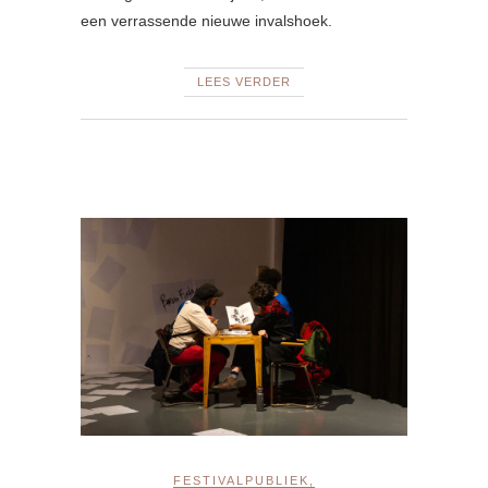
een verrassende nieuwe invalshoek.
LEES VERDER
FESTIVALPUBLIEK
,