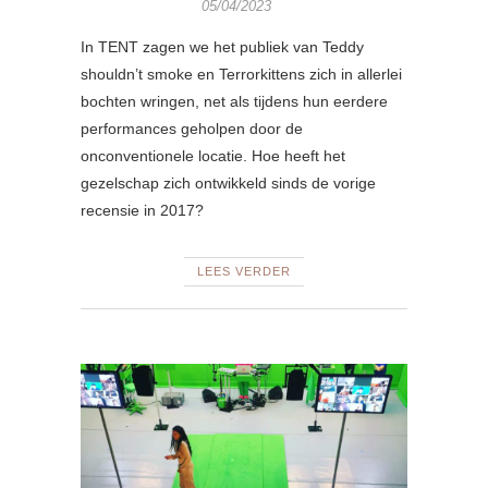
05/04/2023
In TENT zagen we het publiek van Teddy
shouldn’t smoke en Terrorkittens zich in allerlei
bochten wringen, net als tijdens hun eerdere
performances geholpen door de
onconventionele locatie. Hoe heeft het
gezelschap zich ontwikkeld sinds de vorige
recensie in 2017?
LEES VERDER