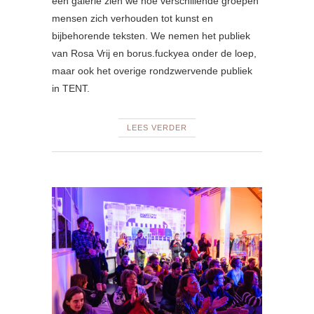
een galerie zien we hoe verschillende groepen
mensen zich verhouden tot kunst en
bijbehorende teksten. We nemen het publiek
van Rosa Vrij en borus.fuckyea onder de loep,
maar ook het overige rondzwervende publiek
in TENT.
LEES VERDER