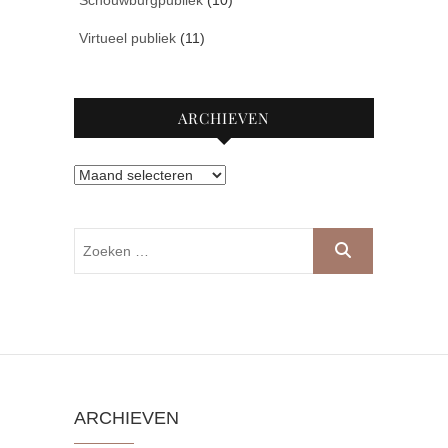
Schouwburgpubliek
(10)
Virtueel publiek
(11)
ARCHIEVEN
Archieven
Zoeken
…
ARCHIEVEN