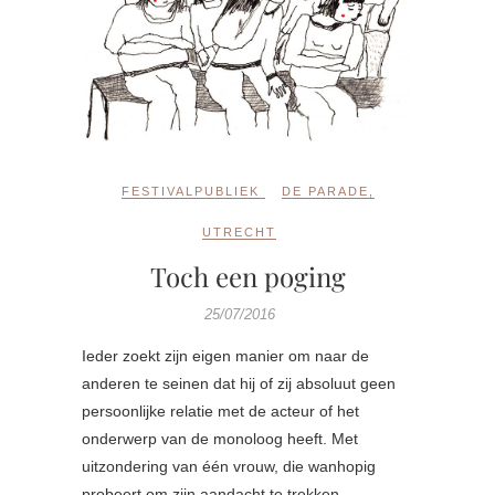
FESTIVALPUBLIEK
DE PARADE
,
UTRECHT
Toch een poging
25/07/2016
Ieder zoekt zijn eigen manier om naar de
anderen te seinen dat hij of zij absoluut geen
persoonlijke relatie met de acteur of het
onderwerp van de monoloog heeft. Met
uitzondering van één vrouw, die wanhopig
probeert om zijn aandacht te trekken.