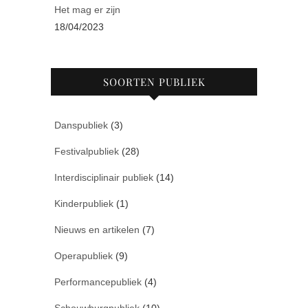
Het mag er zijn
18/04/2023
SOORTEN PUBLIEK
Danspubliek
(3)
Festivalpubliek
(28)
Interdisciplinair publiek
(14)
Kinderpubliek
(1)
Nieuws en artikelen
(7)
Operapubliek
(9)
Performancepubliek
(4)