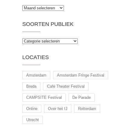
Archieven
SOORTEN PUBLIEK
Soorten
publiek
LOCATIES
Amsterdam
Amsterdam Fringe Festival
Breda
Café Theater Festival
CAMPSITE Festival
De Parade
Online
Over het IJ
Rotterdam
Utrecht