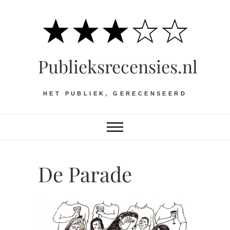
Ga
naar
de
inhoud
Publieksrecensies.nl
HET PUBLIEK, GERECENSEERD
De Parade