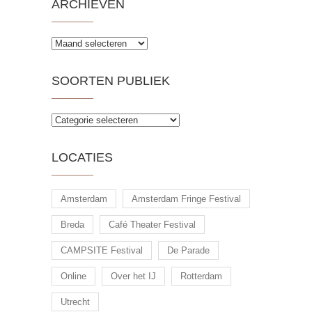
ARCHIEVEN
Archieven
SOORTEN PUBLIEK
Soorten
publiek
LOCATIES
Amsterdam
Amsterdam Fringe Festival
Breda
Café Theater Festival
CAMPSITE Festival
De Parade
Online
Over het IJ
Rotterdam
Utrecht