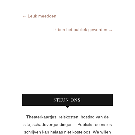
←
Leuk meedoen
Ik ben het publiek geworden
→
STEUN ONS!
Theaterkaartjes, reiskosten, hosting van de
site, schadevergoedingen... Publieksrecensies
schrijven kan helaas niet kosteloos. We willen