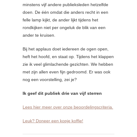
minstens vijf andere publieksleden hetzelfde
doen. De één omdat die anders recht in een
felle lamp kijkt, de ander lijkt tijdens het
rondkijken niet per ongeluk de blik van een
ander te kruisen.
Bij het applaus doet iedereen de ogen open,
heft het hoofd, en staat op. Tijdens het klappen
zie ik veel glimlachende gezichten. We hebben
met zijn allen even fijn gedroomd. Er was ook
nog een voorstelling, zei je?
Ik geef dit publiek drie van vijf sterren
Lees hier meer over onze beoordelingscriteria.
Leuk? Doneer een kopje koffie!