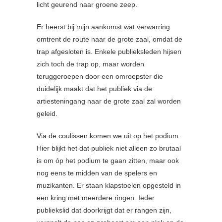
licht geurend naar groene zeep.
Er heerst bij mijn aankomst wat verwarring
omtrent de route naar de grote zaal, omdat de
trap afgesloten is. Enkele publieksleden hijsen
zich toch de trap op, maar worden
teruggeroepen door een omroepster die
duidelijk maakt dat het publiek via de
artiesteningang naar de grote zaal zal worden
geleid.
Via de coulissen komen we uit op het podium.
Hier blijkt het dat publiek niet alleen zo brutaal
is om óp het podium te gaan zitten, maar ook
nog eens te midden van de spelers en
muzikanten. Er staan klapstoelen opgesteld in
een kring met meerdere ringen. Ieder
publiekslid dat doorkrijgt dat er rangen zijn,