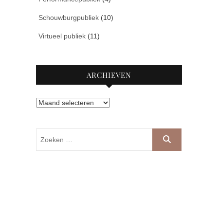
Schouwburgpubliek
(10)
Virtueel publiek
(11)
ARCHIEVEN
Archieven
Zoeken
…