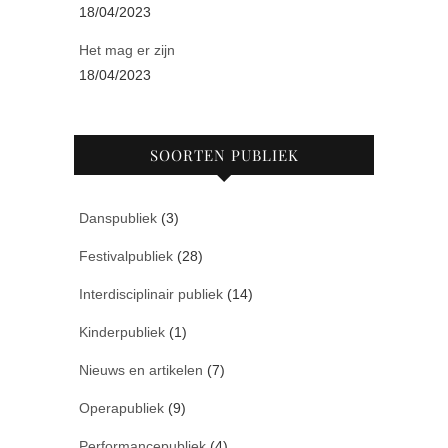
18/04/2023
Het mag er zijn
18/04/2023
SOORTEN PUBLIEK
Danspubliek
(3)
Festivalpubliek
(28)
Interdisciplinair publiek
(14)
Kinderpubliek
(1)
Nieuws en artikelen
(7)
Operapubliek
(9)
Performancepubliek
(4)