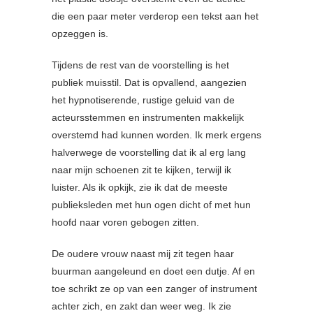
die een paar meter verderop een tekst aan het
opzeggen is.
Tijdens de rest van de voorstelling is het
publiek muisstil. Dat is opvallend, aangezien
het hypnotiserende, rustige geluid van de
acteursstemmen en instrumenten makkelijk
overstemd had kunnen worden. Ik merk ergens
halverwege de voorstelling dat ik al erg lang
naar mijn schoenen zit te kijken, terwijl ik
luister. Als ik opkijk, zie ik dat de meeste
publieksleden met hun ogen dicht of met hun
hoofd naar voren gebogen zitten.
De oudere vrouw naast mij zit tegen haar
buurman aangeleund en doet een dutje. Af en
toe schrikt ze op van een zanger of instrument
achter zich, en zakt dan weer weg. Ik zie