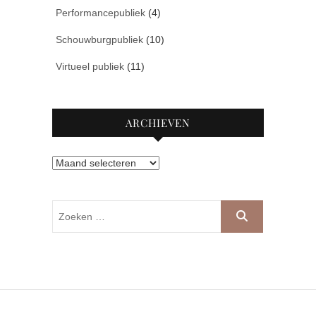
Performancepubliek
(4)
Schouwburgpubliek
(10)
Virtueel publiek
(11)
ARCHIEVEN
Archieven
Zoeken
…