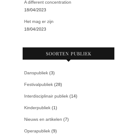
A different concentration
18/04/2023
Het mag er zijn
18/04/2023
SOORTEN PUBLIEK
Danspubliek
(3)
Festivalpubliek
(28)
Interdisciplinair publiek
(14)
Kinderpubliek
(1)
Nieuws en artikelen
(7)
Operapubliek
(9)