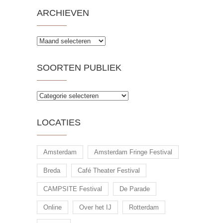
ARCHIEVEN
Archieven
SOORTEN PUBLIEK
Soorten
publiek
LOCATIES
Amsterdam
Amsterdam Fringe Festival
Breda
Café Theater Festival
CAMPSITE Festival
De Parade
Online
Over het IJ
Rotterdam