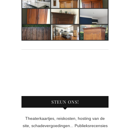
STEUN ONS!
Theaterkaartjes, reiskosten, hosting van de
site, schadevergoedingen... Publieksrecensies