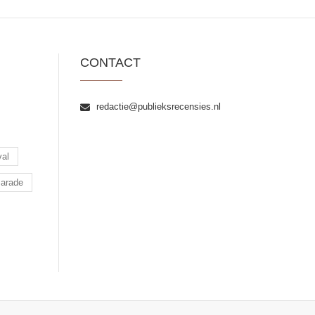
CONTACT
redactie@publieksrecensies.nl
val
arade