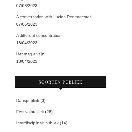
07/06/2023
A conversation with Lucien Rentmeester
07/06/2023
A different concentration
18/04/2023
Het mag er zijn
18/04/2023
SOORTEN PUBLIEK
Danspubliek
(3)
Festivalpubliek
(28)
Interdisciplinair publiek
(14)