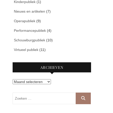
Kinderpubliek
(1)
Nieuws en artikelen
(7)
Operapubliek
(9)
Performancepubliek
(4)
Schouwburgpubliek
(10)
Virtueel publiek
(11)
ARCHIEVEN
Archieven
Zoeken
…