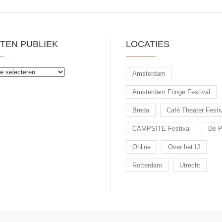
TEN PUBLIEK
LOCATIES
Amsterdam
Amsterdam Fringe Festival
Breda
Café Theater Festi
CAMPSITE Festival
De P
Online
Over het IJ
Rotterdam
Utrecht