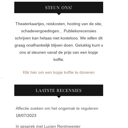
STEUN ONS!
Theaterkaartjes, reiskosten, hosting van de site,
schadevergoedingen... Publieksrecensies
schrijven kan helaas niet kosteloos. We willen dit
graag onafhankelijk blijven doen. Gelukkig kunt u
ons al steunen vanaf de prijs van een kopje
koffie.
Klik hier om een kopje koffie te doneren
LAATSTE RECENSIES
Affectie zoeken om het ongemak te reguleren
18/07/2023
In gesprek met Lucien Rentmeester