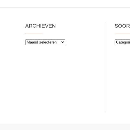
ARCHIEVEN
SOOR
Archieven
Soorten
publiek