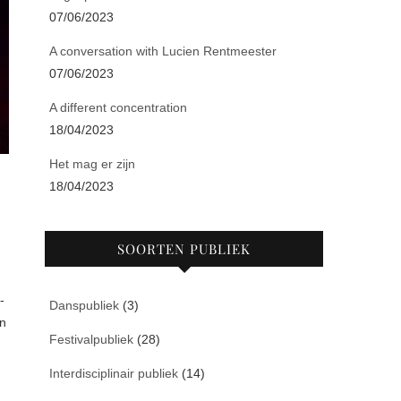
07/06/2023
A conversation with Lucien Rentmeester
07/06/2023
A different concentration
18/04/2023
Het mag er zijn
18/04/2023
SOORTEN PUBLIEK
Danspubliek
(3)
en
Festivalpubliek
(28)
Interdisciplinair publiek
(14)