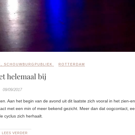
K
,
SCHOUWBURGPUBLIEK
ROTTERDAM
et helemaal bij
09/09/2017
act met een min of meer bekend gezicht. Meer dan dat oogcontact, e
e cyclus zich herhaalt.
LEES VERDER