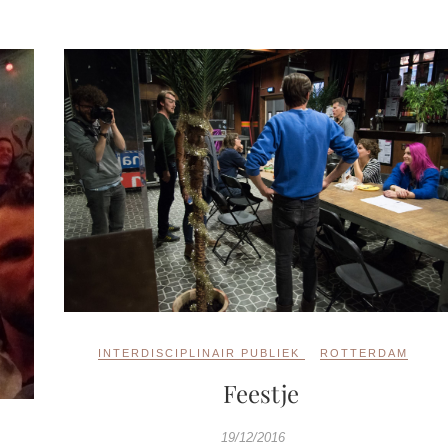
INTERDISCIPLINAIR PUBLIEK
ROTTERDAM
Feestje
19/12/2016