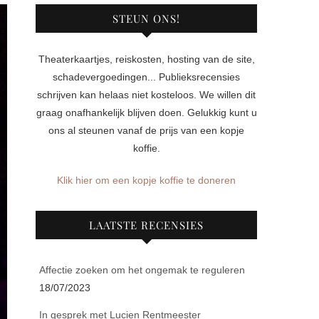
STEUN ONS!
Theaterkaartjes, reiskosten, hosting van de site,
schadevergoedingen... Publieksrecensies
schrijven kan helaas niet kosteloos. We willen dit
graag onafhankelijk blijven doen. Gelukkig kunt u
ons al steunen vanaf de prijs van een kopje
koffie.
Klik hier om een kopje koffie te doneren
LAATSTE RECENSIES
Affectie zoeken om het ongemak te reguleren
18/07/2023
In gesprek met Lucien Rentmeester