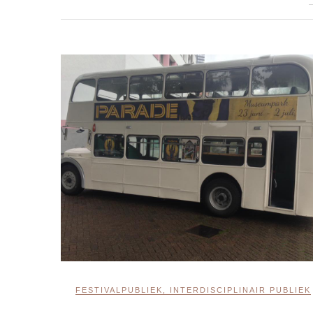
FESTIVALPUBLIEK
,
INTERDISCIPLINAIR PUBLIEK