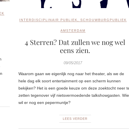
EK
INTERDISCIPLINAIR PUBLIEK
,
SCHOUWBURGPUBLIEK
AMSTERDAM
4 Sterren? Dat zullen we nog wel
eens zien.
n
09/05/2017
p
en
Waarom gaan we eigenlijk nog naar het theater, als we de
hele dag elk soort entertainment op een scherm kunnen
bekijken? Het is een goede keuze om deze zoektocht neer t
zetten tegenover vijf nietsvermoedende talkshowgasten. Wie
wil er nog een pepermuntje?
LEES VERDER