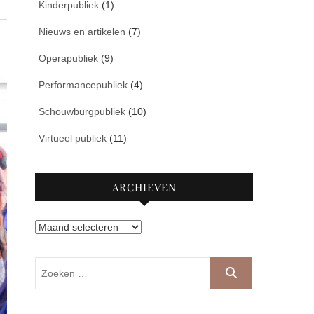
Kinderpubliek
(1)
Nieuws en artikelen
(7)
Operapubliek
(9)
Performancepubliek
(4)
Schouwburgpubliek
(10)
Virtueel publiek
(11)
ARCHIEVEN
Archieven
Zoeken
…