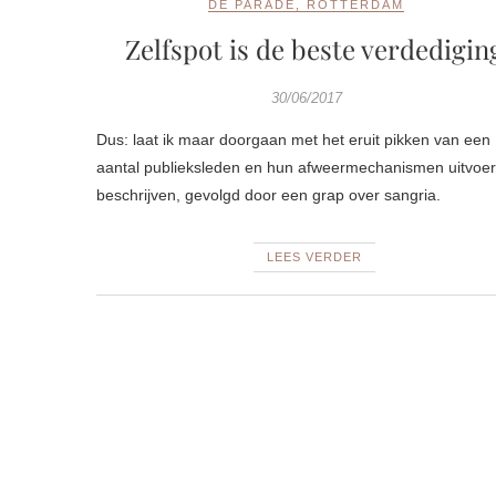
DE PARADE
,
ROTTERDAM
Zelfspot is de beste verdedigin
30/06/2017
Dus: laat ik maar doorgaan met het eruit pikken van een
aantal publieksleden en hun afweermechanismen uitvoer
beschrijven, gevolgd door een grap over sangria.
LEES VERDER