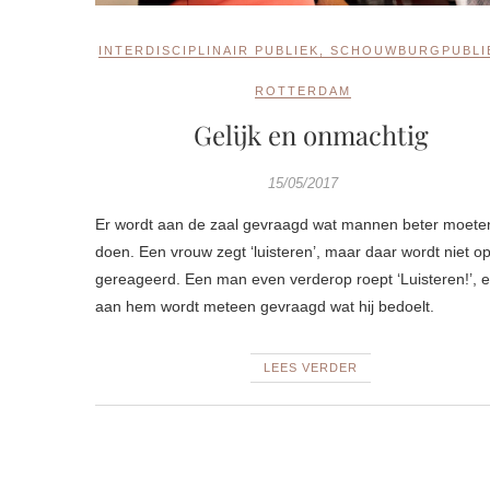
INTERDISCIPLINAIR PUBLIEK
,
SCHOUWBURGPUBLI
ROTTERDAM
Gelijk en onmachtig
15/05/2017
Er wordt aan de zaal gevraagd wat mannen beter moete
doen. Een vrouw zegt ‘luisteren’, maar daar wordt niet o
gereageerd. Een man even verderop roept ‘Luisteren!’, 
aan hem wordt meteen gevraagd wat hij bedoelt.
LEES VERDER