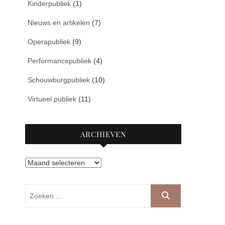
Kinderpubliek
(1)
Nieuws en artikelen
(7)
Operapubliek
(9)
Performancepubliek
(4)
Schouwburgpubliek
(10)
Virtueel publiek
(11)
ARCHIEVEN
Archieven
Zoeken
…