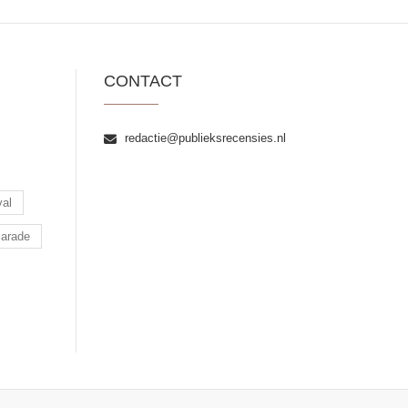
CONTACT
redactie@publieksrecensies.nl
val
arade