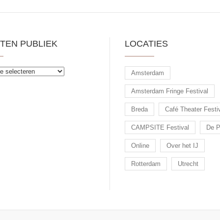
TEN PUBLIEK
LOCATIES
Amsterdam
Amsterdam Fringe Festival
Breda
Café Theater Festi
CAMPSITE Festival
De P
Online
Over het IJ
Rotterdam
Utrecht