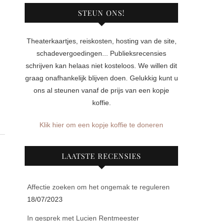
STEUN ONS!
Theaterkaartjes, reiskosten, hosting van de site,
schadevergoedingen... Publieksrecensies
schrijven kan helaas niet kosteloos. We willen dit
graag onafhankelijk blijven doen. Gelukkig kunt u
ons al steunen vanaf de prijs van een kopje
koffie.
Klik hier om een kopje koffie te doneren
LAATSTE RECENSIES
Affectie zoeken om het ongemak te reguleren
18/07/2023
In gesprek met Lucien Rentmeester