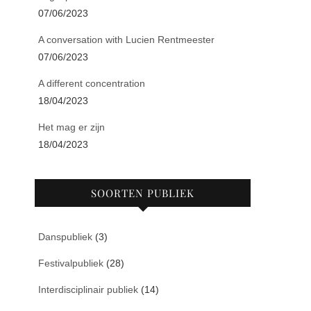
07/06/2023
A conversation with Lucien Rentmeester
07/06/2023
A different concentration
18/04/2023
Het mag er zijn
18/04/2023
SOORTEN PUBLIEK
Danspubliek
(3)
Festivalpubliek
(28)
Interdisciplinair publiek
(14)