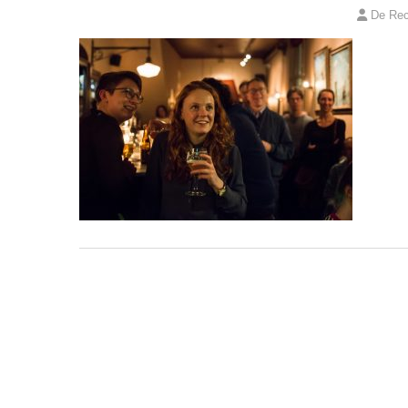
De Rec