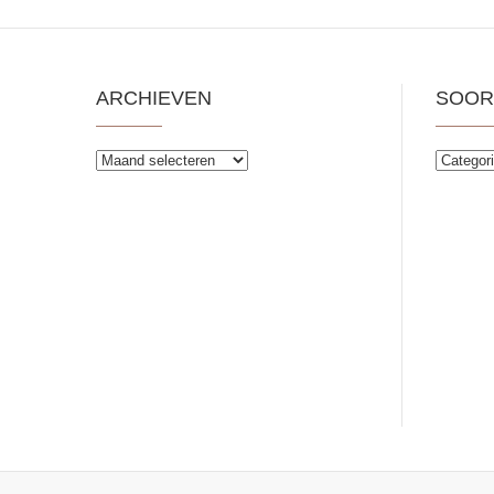
ARCHIEVEN
SOOR
Archieven
Soorten
publiek