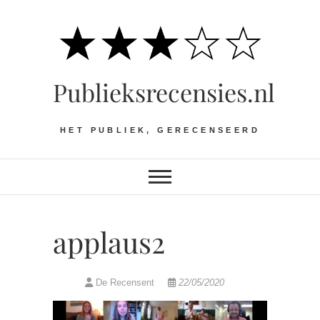
Ga
naar
de
inhoud
Publieksrecensies.nl
HET PUBLIEK, GERECENSEERD
applaus2
De Recensent
22/05/2020