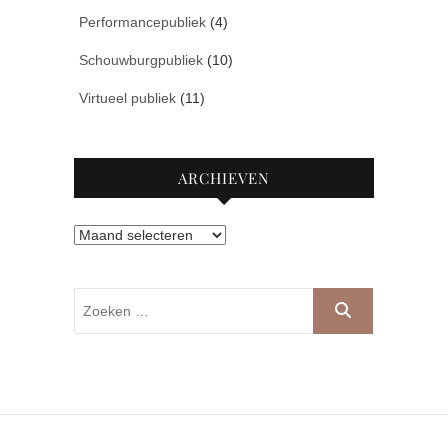
Performancepubliek
(4)
Schouwburgpubliek
(10)
Virtueel publiek
(11)
ARCHIEVEN
Archieven
Zoeken
…