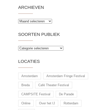
ARCHIEVEN
Archieven
SOORTEN PUBLIEK
Soorten
publiek
LOCATIES
Amsterdam
Amsterdam Fringe Festival
Breda
Café Theater Festival
CAMPSITE Festival
De Parade
Online
Over het IJ
Rotterdam