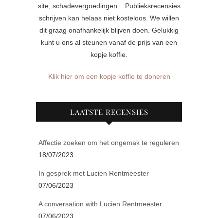
site, schadevergoedingen... Publieksrecensies
schrijven kan helaas niet kosteloos. We willen
dit graag onafhankelijk blijven doen. Gelukkig
kunt u ons al steunen vanaf de prijs van een
kopje koffie.
Klik hier om een kopje koffie te doneren
LAATSTE RECENSIES
Affectie zoeken om het ongemak te reguleren
18/07/2023
In gesprek met Lucien Rentmeester
07/06/2023
A conversation with Lucien Rentmeester
07/06/2023