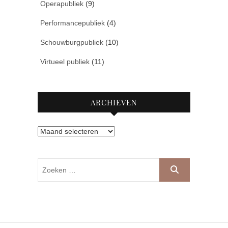
Operapubliek
(9)
Performancepubliek
(4)
Schouwburgpubliek
(10)
Virtueel publiek
(11)
ARCHIEVEN
Archieven
Zoeken
…