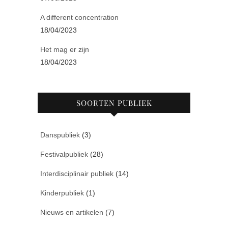
A different concentration
18/04/2023
Het mag er zijn
18/04/2023
SOORTEN PUBLIEK
Danspubliek
(3)
Festivalpubliek
(28)
Interdisciplinair publiek
(14)
Kinderpubliek
(1)
Nieuws en artikelen
(7)