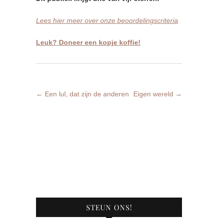
Lees hier meer over onze beoordelingscriteria
Leuk? Doneer een kopje koffie!
←
Een lul, dat zijn de anderen
Eigen wereld
→
STEUN ONS!