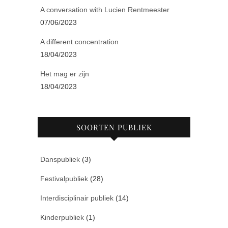
A conversation with Lucien Rentmeester
07/06/2023
A different concentration
18/04/2023
Het mag er zijn
18/04/2023
SOORTEN PUBLIEK
Danspubliek
(3)
Festivalpubliek
(28)
Interdisciplinair publiek
(14)
Kinderpubliek
(1)