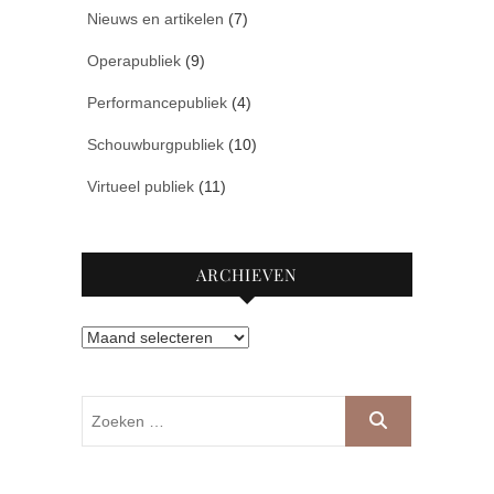
Nieuws en artikelen
(7)
Operapubliek
(9)
Performancepubliek
(4)
Schouwburgpubliek
(10)
Virtueel publiek
(11)
ARCHIEVEN
Archieven
Zoeken
…