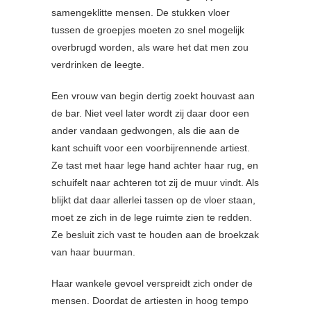
samengeklitte mensen. De stukken vloer
tussen de groepjes moeten zo snel mogelijk
overbrugd worden, als ware het dat men zou
verdrinken de leegte.
Een vrouw van begin dertig zoekt houvast aan
de bar. Niet veel later wordt zij daar door een
ander vandaan gedwongen, als die aan de
kant schuift voor een voorbijrennende artiest.
Ze tast met haar lege hand achter haar rug, en
schuifelt naar achteren tot zij de muur vindt. Als
blijkt dat daar allerlei tassen op de vloer staan,
moet ze zich in de lege ruimte zien te redden.
Ze besluit zich vast te houden aan de broekzak
van haar buurman.
Haar wankele gevoel verspreidt zich onder de
mensen. Doordat de artiesten in hoog tempo