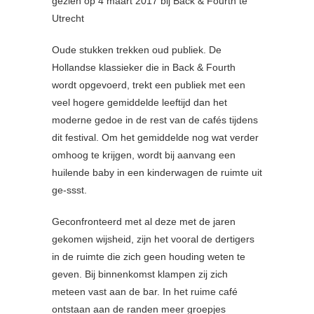
gezien op 4 maart 2017 bij Back & Fourth te
Utrecht
Oude stukken trekken oud publiek. De
Hollandse klassieker die in Back & Fourth
wordt opgevoerd, trekt een publiek met een
veel hogere gemiddelde leeftijd dan het
moderne gedoe in de rest van de cafés tijdens
dit festival. Om het gemiddelde nog wat verder
omhoog te krijgen, wordt bij aanvang een
huilende baby in een kinderwagen de ruimte uit
ge-ssst.
Geconfronteerd met al deze met de jaren
gekomen wijsheid, zijn het vooral de dertigers
in de ruimte die zich geen houding weten te
geven. Bij binnenkomst klampen zij zich
meteen vast aan de bar. In het ruime café
ontstaan aan de randen meer groepjes