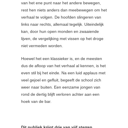
van het ene punt naar het andere bewegen,
rest hen niets anders dan meebewegen om het
verhaal te volgen. De hoofden slingeren van
links naar rechts, allemaal tegelijk. Uiteindelijk
kan, door hun open monden en zwaaiende
lijven, de vergelijking met vissen op het droge
niet vermeden worden.
Hoewel het een klassieker is, en de meesten
dus de afloop van het verhaal al kennen, is het
even stil bij het einde. Na een luid applaus met
veel gejoel en gefluit, begeeft de school zich
weer naar buiten. Een eenzame jongen van
rond de dertig blijft verloren achter aan een
hoek van de bar.
Dit publiek krijgt drie van vijf sterren.