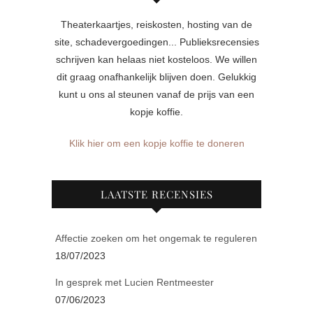
Theaterkaartjes, reiskosten, hosting van de
site, schadevergoedingen... Publieksrecensies
schrijven kan helaas niet kosteloos. We willen
dit graag onafhankelijk blijven doen. Gelukkig
kunt u ons al steunen vanaf de prijs van een
kopje koffie.
Klik hier om een kopje koffie te doneren
LAATSTE RECENSIES
Affectie zoeken om het ongemak te reguleren
18/07/2023
In gesprek met Lucien Rentmeester
07/06/2023